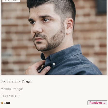
Saç Tasarım - Yozgat
Merkez, Yozgat
Saç Kesimi
0.00
Randevu →