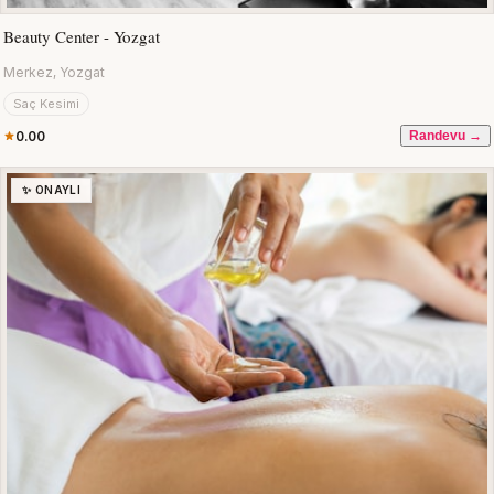
Beauty Center - Yozgat
Merkez, Yozgat
Saç Kesimi
0.00
Randevu →
✨ ONAYLI