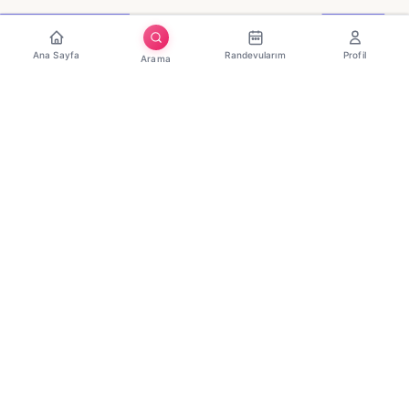
Ana Sayfa
Randevularım
Profil
Arama