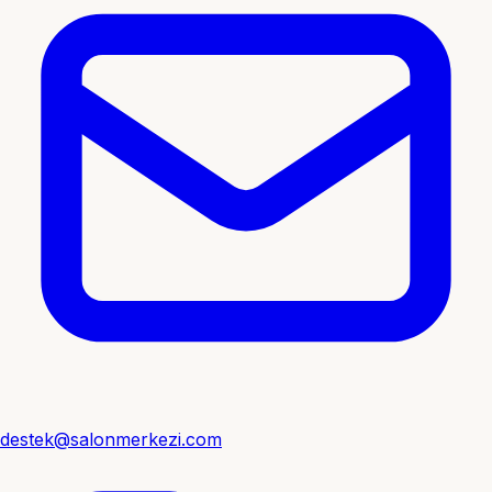
destek@salonmerkezi.com