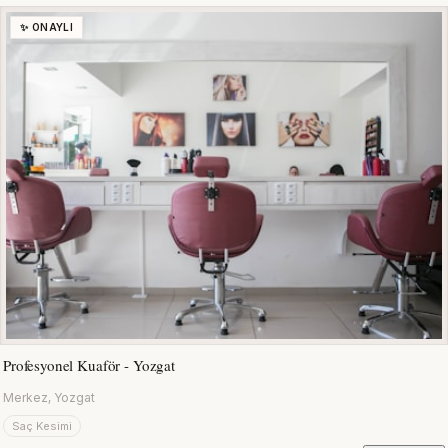
✨ ONAYLI
Profesyonel Kuaför - Yozgat
Merkez, Yozgat
Saç Kesimi