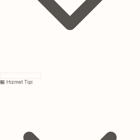
🏪 Hizmet Tipi