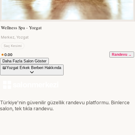
Wellness Spa - Yozgat
Merkez, Yozgat
Saç Kesimi
0.00
Randevu →
Daha Fazla Salon Göster
📖
Yozgat Erkek Berberi Hakkında
Türkiye'nin güvenilir güzellik randevu platformu. Binlerce
salon, tek tıkla randevu.