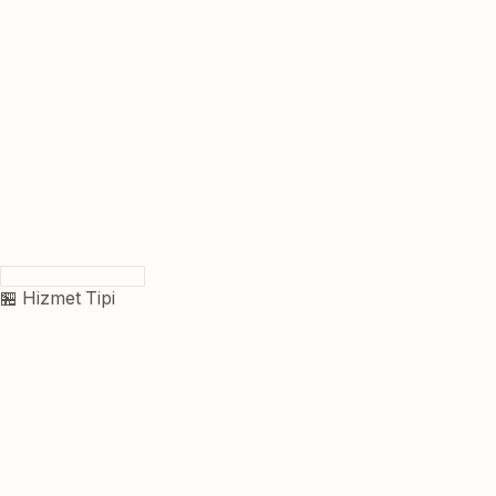
🏪 Hizmet Tipi