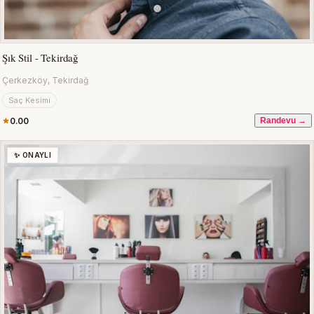
Şık Stil - Tekirdağ
Çerkezköy, Tekirdağ
Saç Kesimi
0.00
Randevu →
✨ ONAYLI