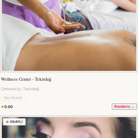
Wellness Center - Tekirdağ
Çerkezköy, Tekirdağ
Saç Kesimi
0.00
Randevu →
✨ ONAYLI