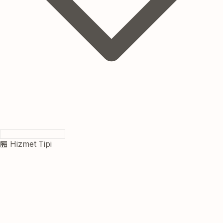
🏪 Hizmet Tipi