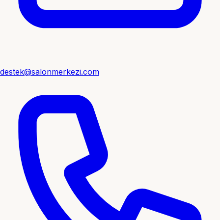
destek@salonmerkezi.com