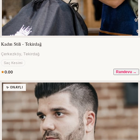
Kadın Stili - Tekirdağ
Çerkezköy, Tekirdağ
Saç Kesimi
0.00
Randevu →
✨ ONAYLI