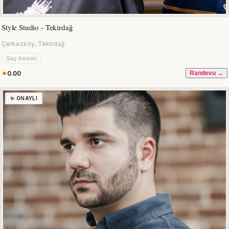
Style Studio - Tekirdağ
Çerkezköy, Tekirdağ
Saç Kesimi
0.00
Randevu →
✨ ONAYLI