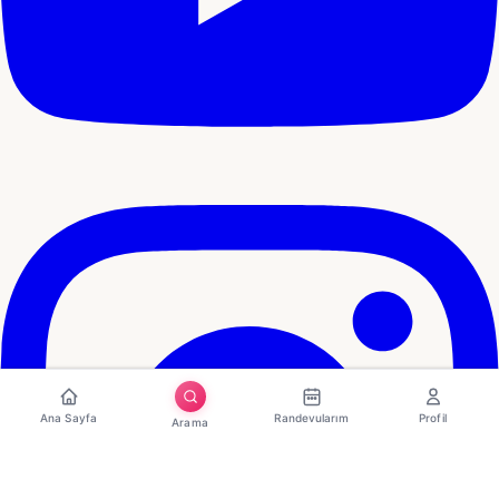
Ana Sayfa
Randevularım
Profil
Arama