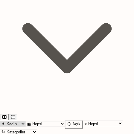
⚪ Açık