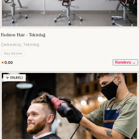
Fashion Hair - Tekirdağ
Çerkezköy, Tekirdağ
Saç Kesimi
0.00
Randevu →
✨ ONAYLI