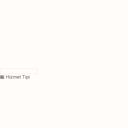
🏪 Hizmet Tipi