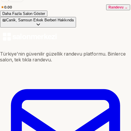
0.00
Randevu →
Daha Fazla Salon Göster
📖
Canik, Samsun Erkek Berberi Hakkında
Türkiye'nin güvenilir güzellik randevu platformu. Binlerce
salon, tek tıkla randevu.