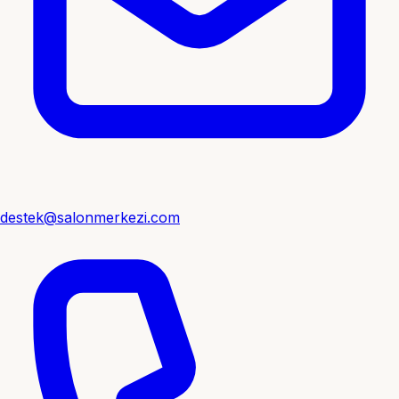
destek@salonmerkezi.com