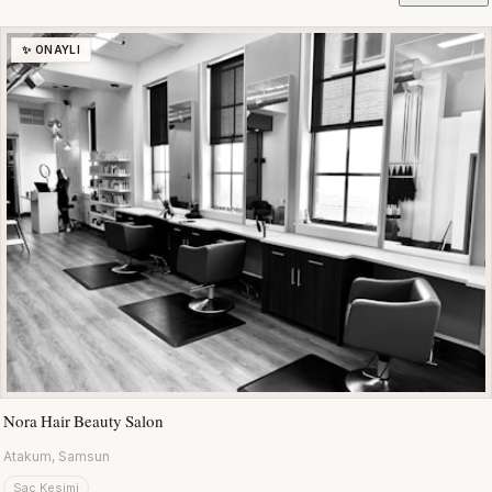
✨ ONAYLI
Nora Hair Beauty Salon
Atakum, Samsun
Saç Kesimi