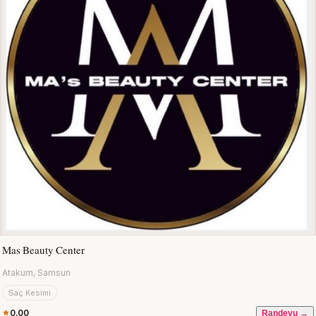
Mas Beauty Center
Atakum, Samsun
Saç Kesimi
0.00
Randevu →