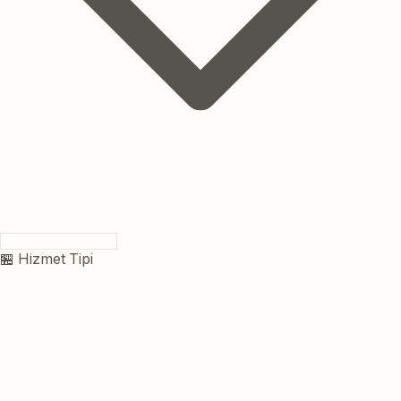
🏪 Hizmet Tipi