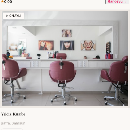
0.00
Randevu →
✨ ONAYLI
Yıldız Kuaför
Bafra, Samsun