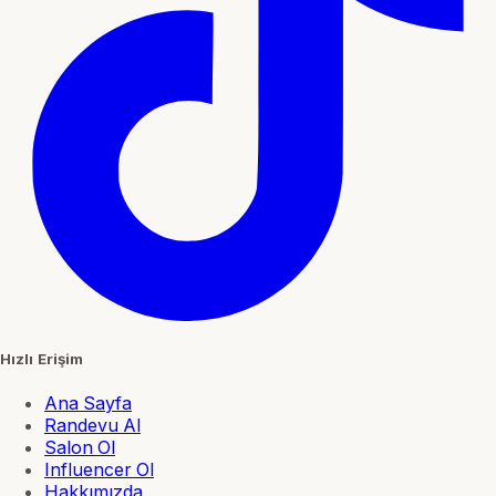
Hızlı Erişim
Ana Sayfa
Randevu Al
Salon Ol
Influencer Ol
Hakkımızda