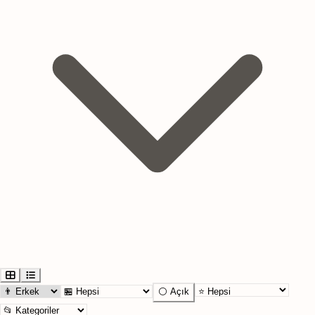
⚪ Açık