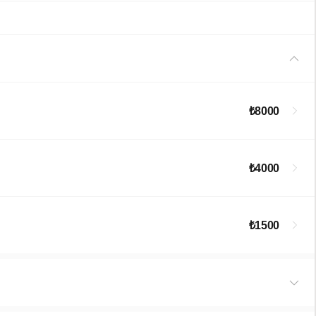
₺8000
₺4000
₺1500