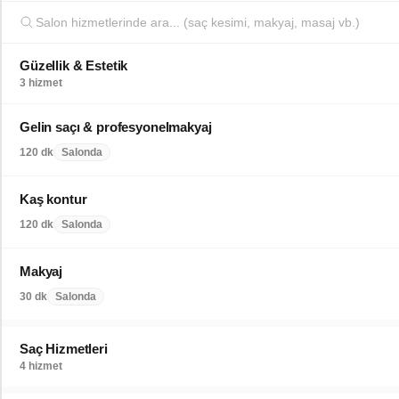
Güzellik & Estetik
3 hizmet
Gelin saçı & profesyonelmakyaj
120 dk
Salonda
Kaş kontur
120 dk
Salonda
Makyaj
30 dk
Salonda
Saç Hizmetleri
4 hizmet