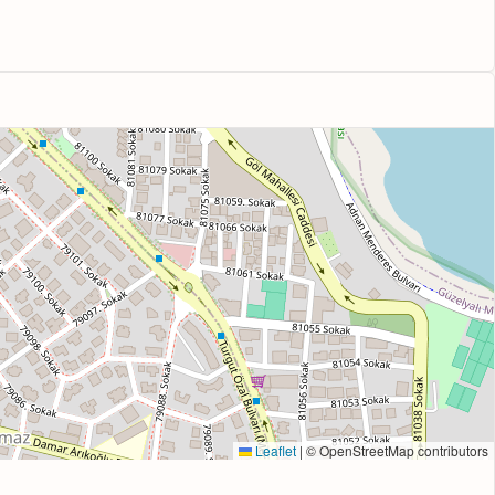
Leaflet
|
© OpenStreetMap contributors