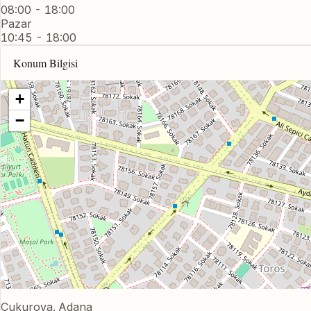
08:00 - 18:00
Pazar
10:45 - 18:00
Konum Bilgisi
+
−
Çukurova, Adana