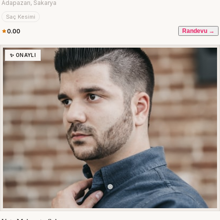
Adapazarı, Sakarya
Saç Kesimi
0.00
Randevu →
✨ ONAYLI