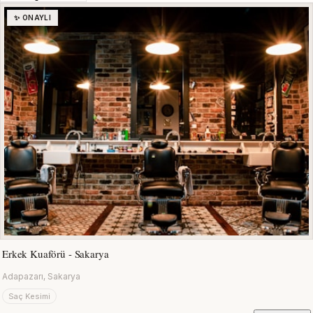
✨ ONAYLI
Erkek Kuaförü - Sakarya
Adapazarı, Sakarya
Saç Kesimi