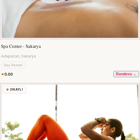
Spa Center - Sakarya
Adapazarı, Sakarya
Saç Kesimi
0.00
Randevu →
✨ ONAYLI