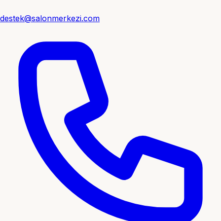
destek@salonmerkezi.com