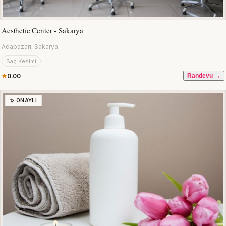
Aesthetic Center - Sakarya
Adapazarı, Sakarya
Saç Kesimi
0.00
Randevu →
✨ ONAYLI