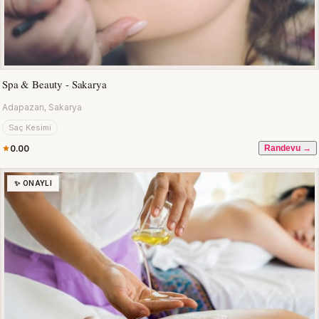
Spa & Beauty - Sakarya
Adapazarı, Sakarya
Saç Kesimi
0.00
Randevu →
✨ ONAYLI