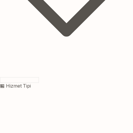
🏪 Hizmet Tipi