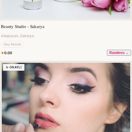
Beauty Studio - Sakarya
Adapazarı, Sakarya
Saç Kesimi
0.00
Randevu →
✨ ONAYLI