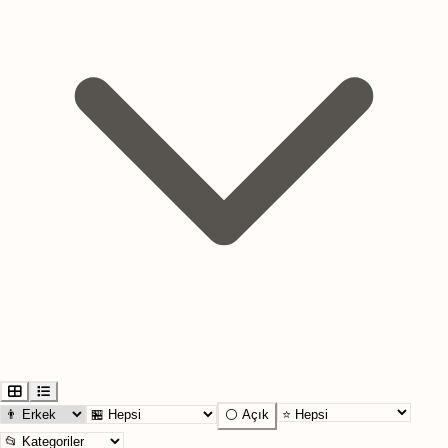
⚪ Açık