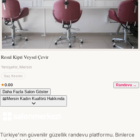
Resul Kipri Veysel Çevir
Yenişehir, Mersin
Saç Kesimi
0.00
Randevu →
Daha Fazla Salon Göster
📖
Mersin Kadın Kuaförü Hakkında
Türkiye'nin güvenilir güzellik randevu platformu. Binlerce