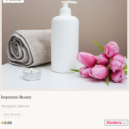
İmperium Beauty
Yenişehir, Mersin
Saç Kesimi
0.00
Randevu →