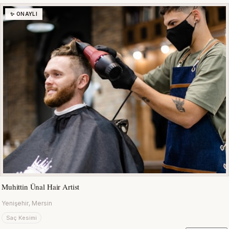
✨ ONAYLI
Muhittin Ünal Hair Artist
Yenişehir, Mersin
Saç Kesimi