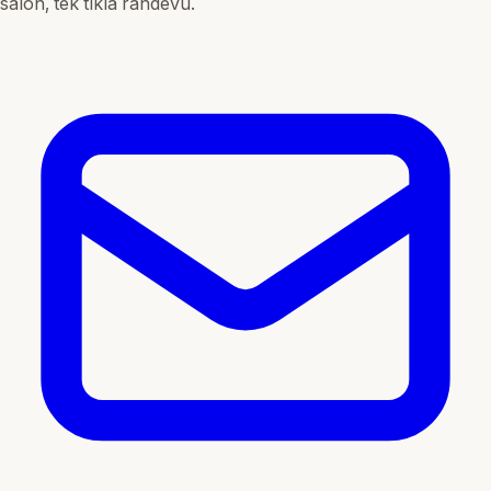
salon, tek tıkla randevu.