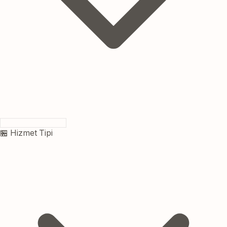
🏪 Hizmet Tipi