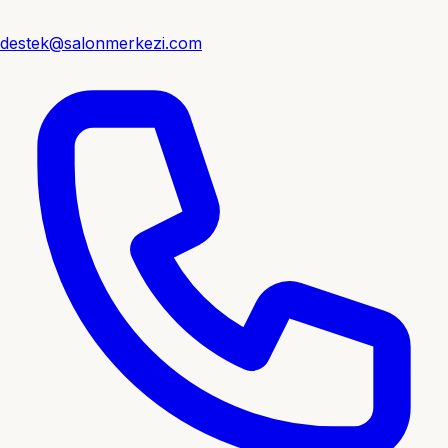
destek@salonmerkezi.com