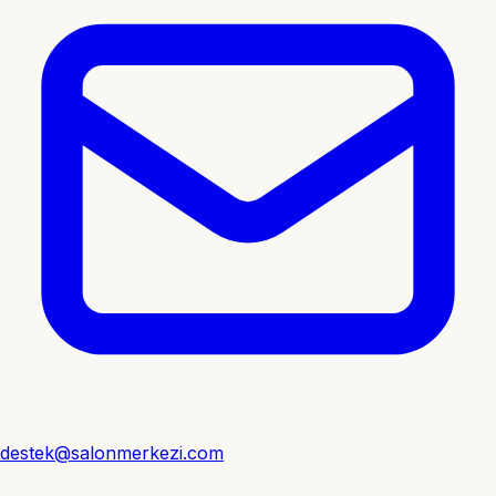
destek@salonmerkezi.com