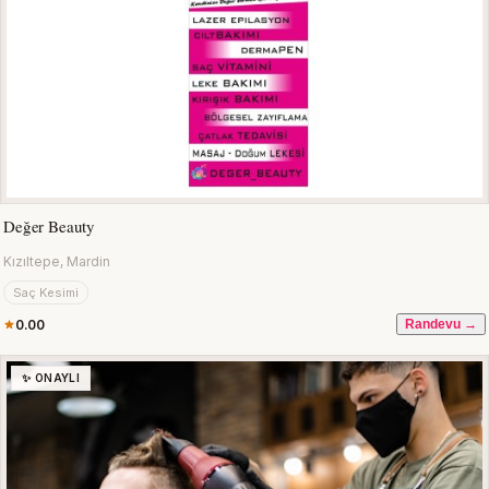
Değer Beauty
Kızıltepe, Mardin
Saç Kesimi
0.00
Randevu →
✨ ONAYLI