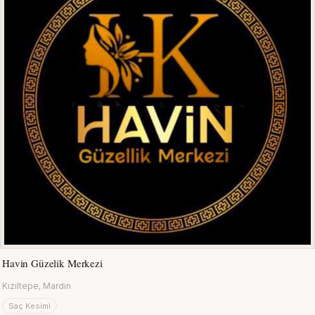
Havin Güzelik Merkezi
Kızıltepe, Mardin
Saç Kesimi