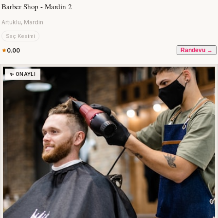
Barber Shop - Mardin 2
Artuklu, Mardin
Saç Kesimi
0.00
Randevu →
✨ ONAYLI