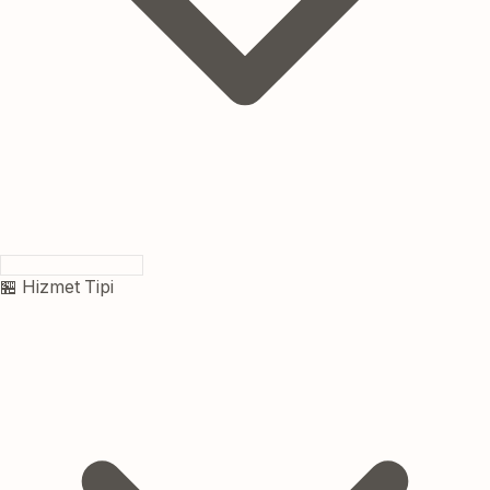
🏪 Hizmet Tipi