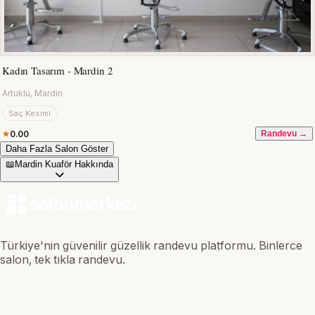
Kadın Tasarım - Mardin 2
Artuklu, Mardin
Saç Kesimi
0.00
Randevu →
Daha Fazla Salon Göster
📖
Mardin Kuaför Hakkında
Türkiye'nin güvenilir güzellik randevu platformu. Binlerce
salon, tek tıkla randevu.