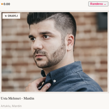
0.00
Randevu →
✨ ONAYLI
Usta Mehmet - Mardin
Artuklu, Mardin