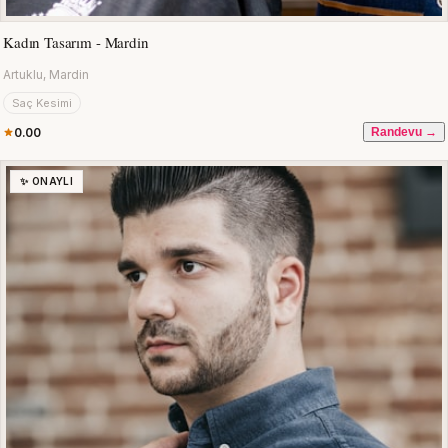
Kadın Tasarım - Mardin
Artuklu, Mardin
Saç Kesimi
0.00
Randevu →
✨ ONAYLI