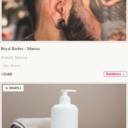
Royal Barber - Manisa
Ahmetli, Manisa
Saç Kesimi
0.00
Randevu →
✨ ONAYLI