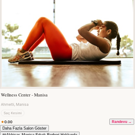
Wellness Center - Manisa
Ahmetli, Manisa
Saç Kesimi
0.00
Randevu →
Daha Fazla Salon Göster
📖
Akhisar, Manisa Erkek Berberi Hakkında