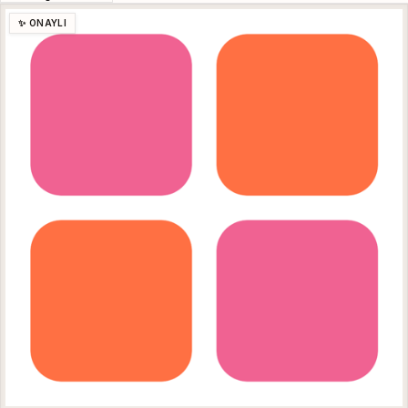
✨ ONAYLI