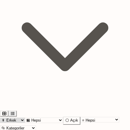
⚪ Açık