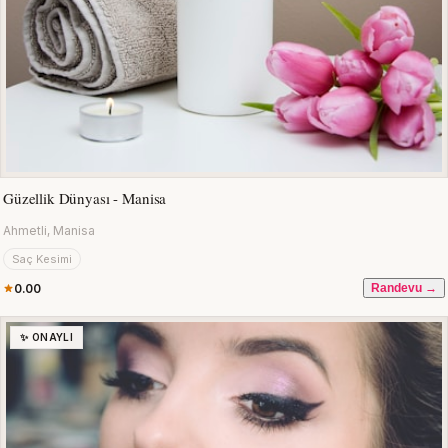
Güzellik Dünyası - Manisa
Ahmetli, Manisa
Saç Kesimi
0.00
Randevu →
✨ ONAYLI