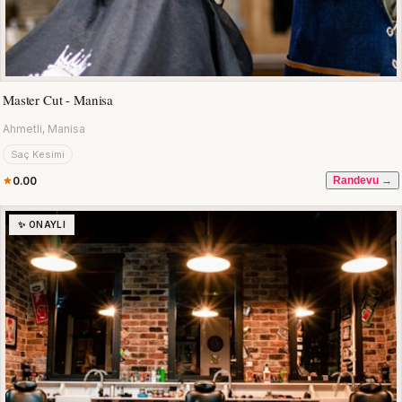
Master Cut - Manisa
Ahmetli, Manisa
Saç Kesimi
0.00
Randevu →
✨ ONAYLI