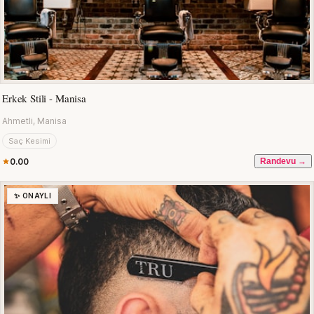
Erkek Stili - Manisa
Ahmetli, Manisa
Saç Kesimi
0.00
Randevu →
✨ ONAYLI