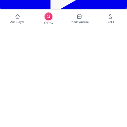
Ana Sayfa
Randevularım
Profil
Arama