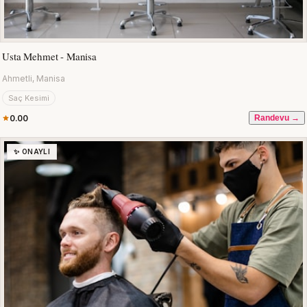
Usta Mehmet - Manisa
Ahmetli, Manisa
Saç Kesimi
0.00
Randevu →
✨ ONAYLI