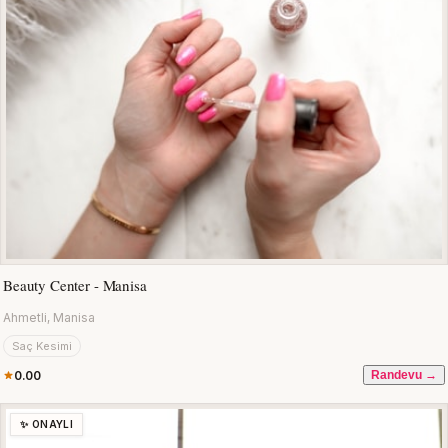
Beauty Center - Manisa
Ahmetli, Manisa
Saç Kesimi
0.00
Randevu →
✨ ONAYLI