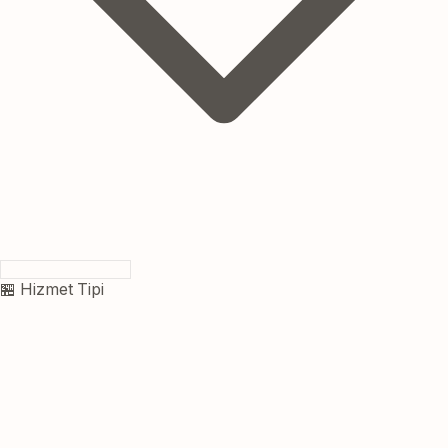
🏪 Hizmet Tipi