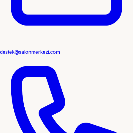
destek@salonmerkezi.com