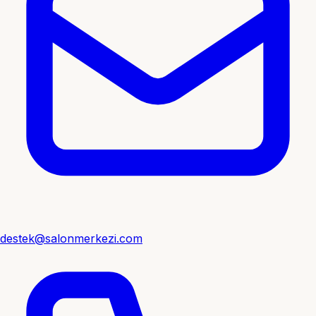
destek@salonmerkezi.com