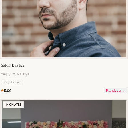
Salon Bayber
Yeşilyurt, Malatya
Saç Kesimi
5.00
Randevu →
✨ ONAYLI