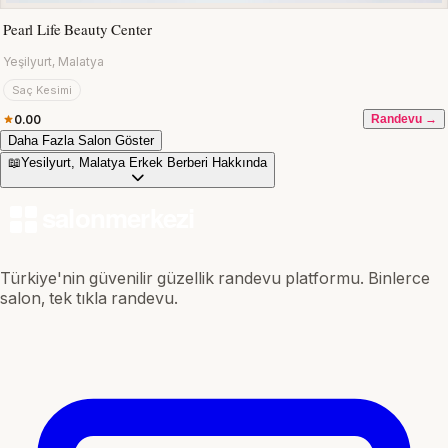
Pearl Life Beauty Center
Yeşilyurt, Malatya
Saç Kesimi
0.00
Randevu →
Daha Fazla Salon Göster
📖
Yesilyurt, Malatya Erkek Berberi Hakkında
Türkiye'nin güvenilir güzellik randevu platformu. Binlerce
salon, tek tıkla randevu.