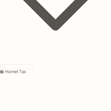
🏪 Hizmet Tipi