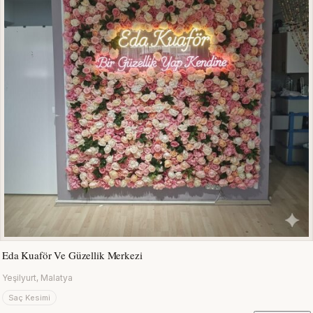
Eda Kuaför Ve Güzellik Merkezi
Yeşilyurt, Malatya
Saç Kesimi