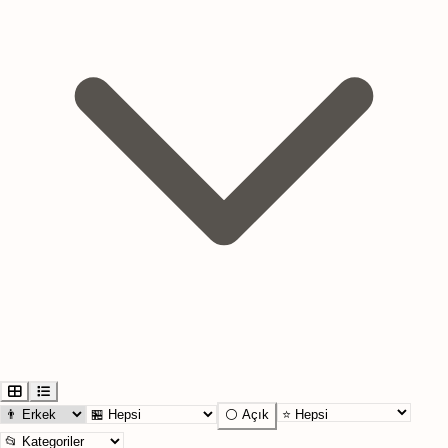
⚪ Açık