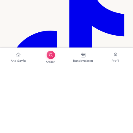
Ana Sayfa
Randevularım
Profil
Arama
Hızlı Erişim