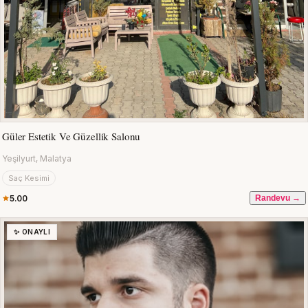
Güler Estetik Ve Güzellik Salonu
Yeşilyurt, Malatya
Saç Kesimi
5.00
Randevu →
✨ ONAYLI