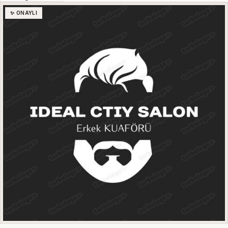
✨ ONAYLI