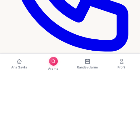
0422 311 11 11
Ana Sayfa
Randevularım
Profil
Arama