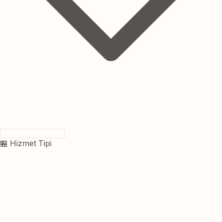
🏪 Hizmet Tipi