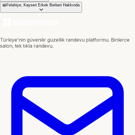
📖
Felahiye, Kayseri Erkek Berberi Hakkında
Türkiye'nin güvenilir güzellik randevu platformu. Binlerce
salon, tek tıkla randevu.