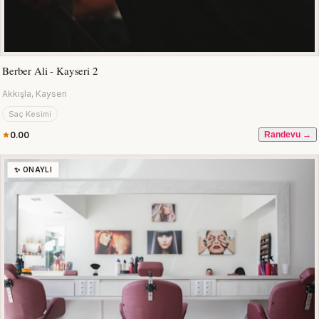
Berber Ali - Kayseri 2
Akkışla, Kayseri
Saç Kesimi
0.00
Randevu →
✨ ONAYLI