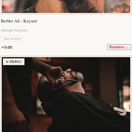
Berber Ali - Kayseri
Akkışla, Kayseri
Saç Kesimi
0.00
Randevu →
✨ ONAYLI