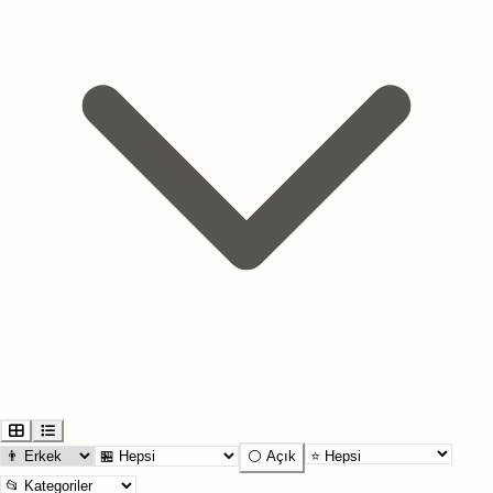
⚪ Açık