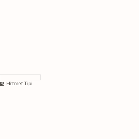
🏪 Hizmet Tipi