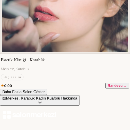
Estetik Kliniği - Karabük
Merkez, Karabük
Saç Kesimi
0.00
Randevu →
Daha Fazla Salon Göster
📖
Merkez, Karabuk Kadın Kuaförü Hakkında