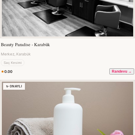
Beauty Paradise - Karabük
Merkez, Karabük
Saç Kesimi
0.00
Randevu →
✨ ONAYLI