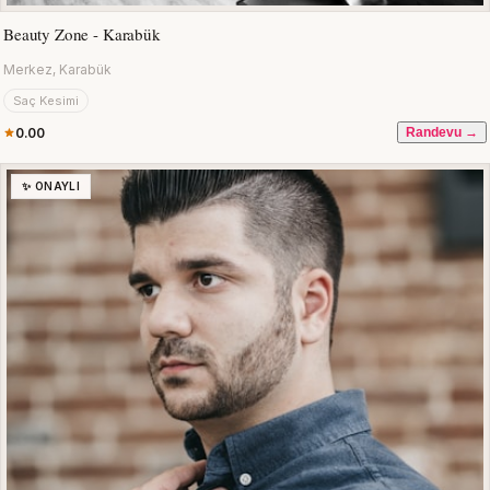
Beauty Zone - Karabük
Merkez, Karabük
Saç Kesimi
0.00
Randevu →
✨ ONAYLI