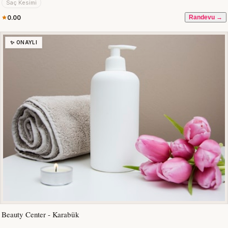
Saç Kesimi
0.00
Randevu →
✨ ONAYLI
Beauty Center - Karabük