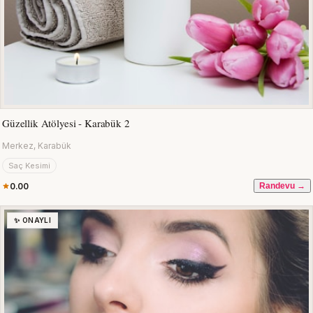
Güzellik Atölyesi - Karabük 2
Merkez, Karabük
Saç Kesimi
0.00
Randevu →
✨ ONAYLI