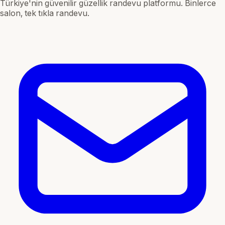
Türkiye'nin güvenilir güzellik randevu platformu. Binlerce
salon, tek tıkla randevu.