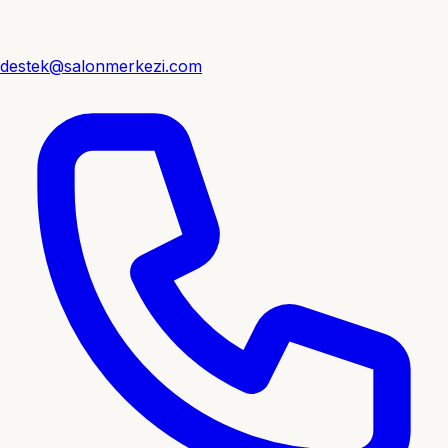
destek@salonmerkezi.com