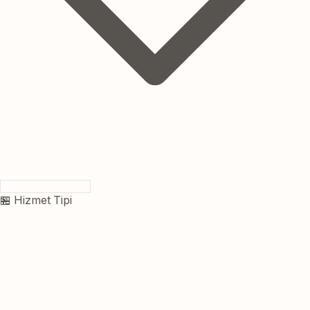
🏪 Hizmet Tipi