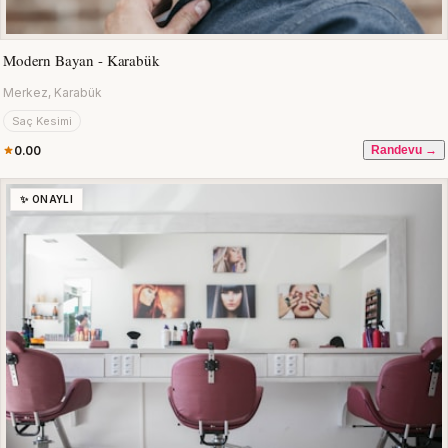
Modern Bayan - Karabük
Merkez, Karabük
Saç Kesimi
0.00
Randevu →
✨ ONAYLI