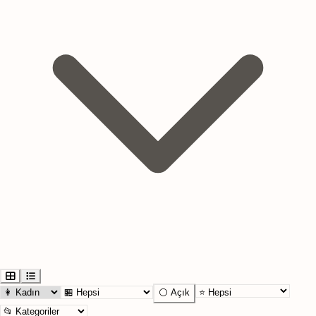
⚪ Açık