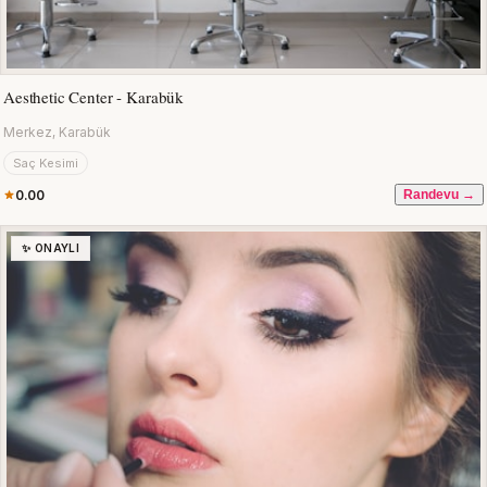
Aesthetic Center - Karabük
Merkez, Karabük
Saç Kesimi
0.00
Randevu →
✨ ONAYLI