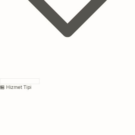
🏪 Hizmet Tipi