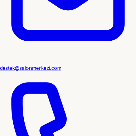
destek@salonmerkezi.com