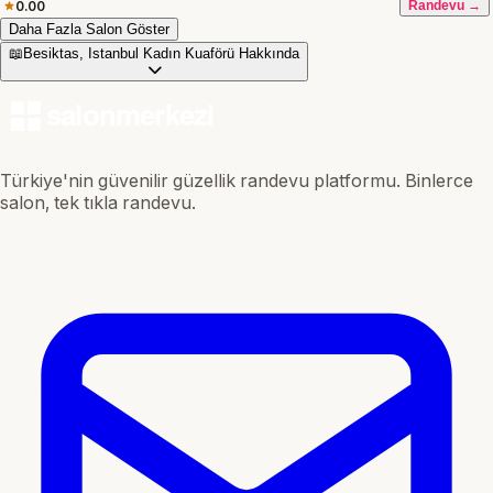
0.00
Randevu →
Daha Fazla Salon Göster
📖
Besiktas, Istanbul Kadın Kuaförü Hakkında
Türkiye'nin güvenilir güzellik randevu platformu. Binlerce
salon, tek tıkla randevu.