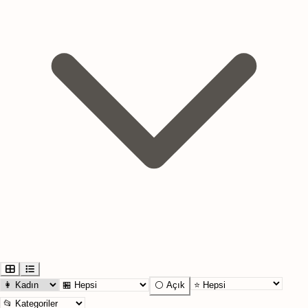
⚪ Açık