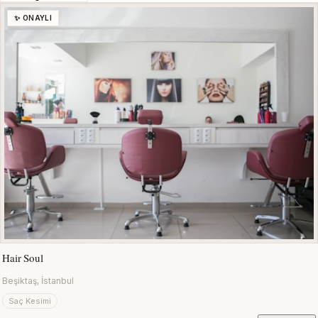
✨ ONAYLI
Hair Soul
Beşiktaş, İstanbul
Saç Kesimi