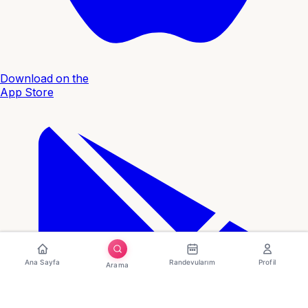
Download on the
App Store
Ana Sayfa
Randevularım
Profil
Arama