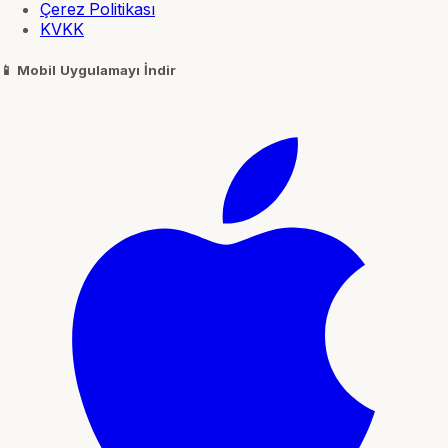
Çerez Politikası
KVKK
📱
Mobil Uygulamayı İndir