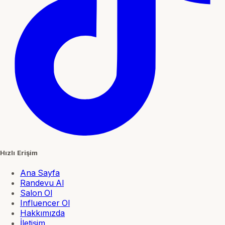
Hızlı Erişim
Ana Sayfa
Randevu Al
Salon Ol
Influencer Ol
Hakkımızda
İletişim