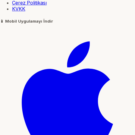
Çerez Politikası
KVKK
📱
Mobil Uygulamayı İndir