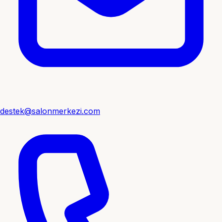
destek@salonmerkezi.com