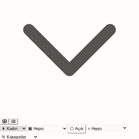
⚪ Açık