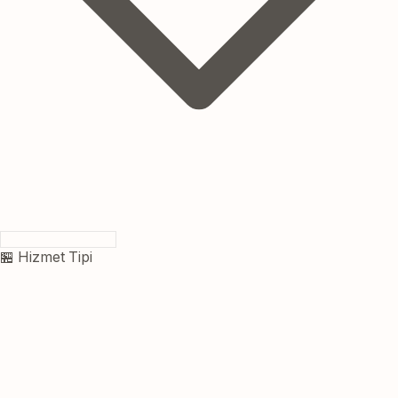
🏪 Hizmet Tipi