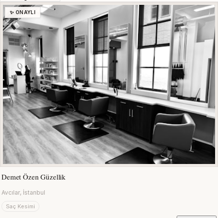
✨ ONAYLI
Demet Özen Güzellik
Avcılar, İstanbul
Saç Kesimi