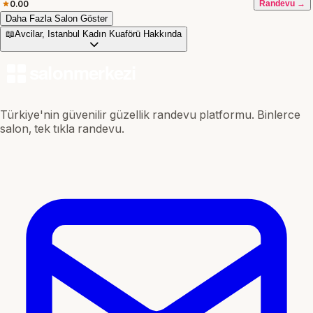
0.00
Randevu →
Daha Fazla Salon Göster
📖
Avcilar, Istanbul Kadın Kuaförü Hakkında
Türkiye'nin güvenilir güzellik randevu platformu. Binlerce
salon, tek tıkla randevu.