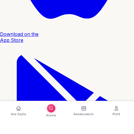
Download on the
App Store
Ana Sayfa
Randevularım
Profil
Arama