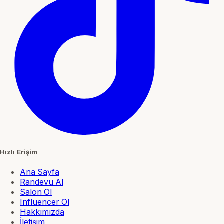
Hızlı Erişim
Ana Sayfa
Randevu Al
Salon Ol
Influencer Ol
Hakkımızda
İletişim