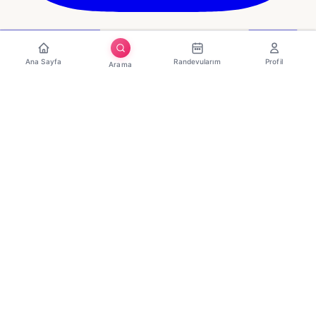
Ana Sayfa
Randevularım
Profil
Arama