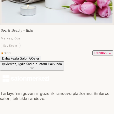
Spa & Beauty - Iğdır
Merkez, Iğdır
Saç Kesimi
0.00
Randevu →
Daha Fazla Salon Göster
📖
Merkez, Igdir Kadın Kuaförü Hakkında
Türkiye'nin güvenilir güzellik randevu platformu. Binlerce
salon, tek tıkla randevu.