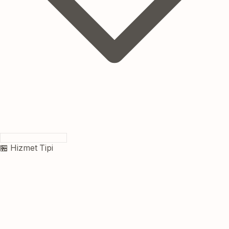
🏪 Hizmet Tipi