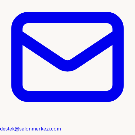
destek@salonmerkezi.com