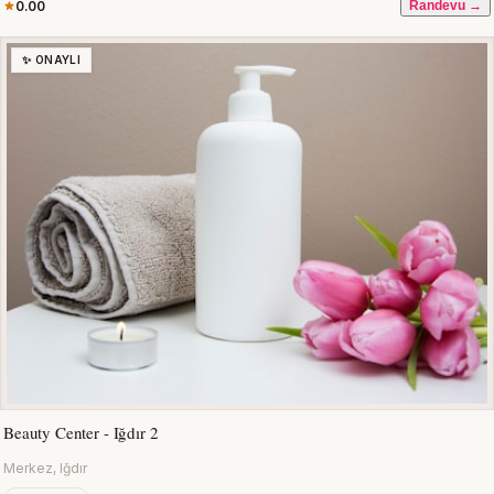
0.00
Randevu →
✨ ONAYLI
Beauty Center - Iğdır 2
Merkez, Iğdır