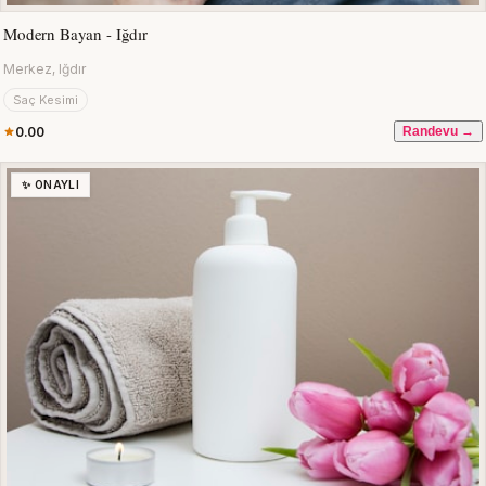
Modern Bayan - Iğdır
Merkez, Iğdır
Saç Kesimi
0.00
Randevu →
✨ ONAYLI