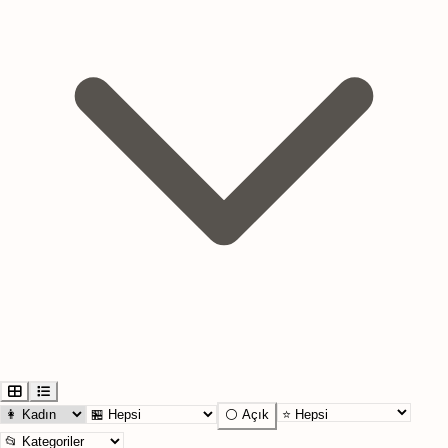
⚪ Açık