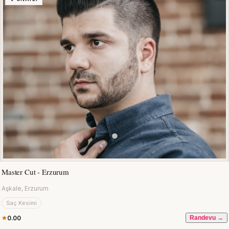
Master Cut - Erzurum
Aşkale, Erzurum
Saç Kesimi
0.00
Randevu →