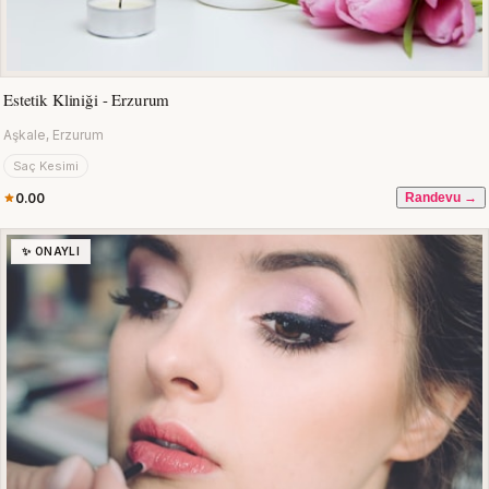
Estetik Kliniği - Erzurum
Aşkale, Erzurum
Saç Kesimi
0.00
Randevu →
✨ ONAYLI