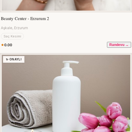
Beauty Center - Erzurum 2
Aşkale, Erzurum
Saç Kesimi
0.00
Randevu →
✨ ONAYLI