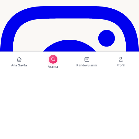
Ana Sayfa
Randevularım
Profil
Arama