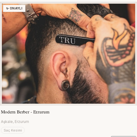
✨ ONAYLI
Modern Berber - Erzurum
Aşkale, Erzurum
Saç Kesimi