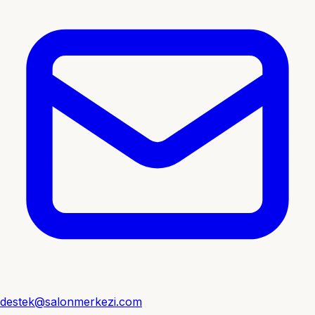
destek@salonmerkezi.com