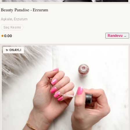
Beauty Paradise - Erzurum
Aşkale, Erzurum
Saç Kesimi
0.00
Randevu →
✨ ONAYLI