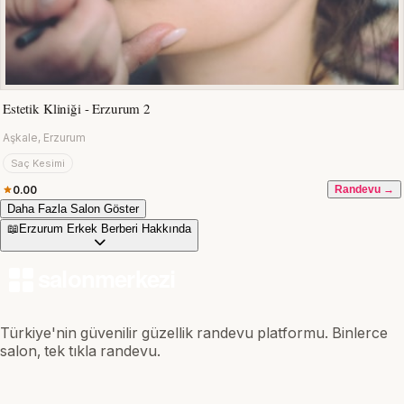
Estetik Kliniği - Erzurum 2
Aşkale, Erzurum
Saç Kesimi
0.00
Randevu →
Daha Fazla Salon Göster
📖
Erzurum Erkek Berberi Hakkında
Türkiye'nin güvenilir güzellik randevu platformu. Binlerce
salon, tek tıkla randevu.