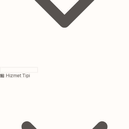
🏪 Hizmet Tipi