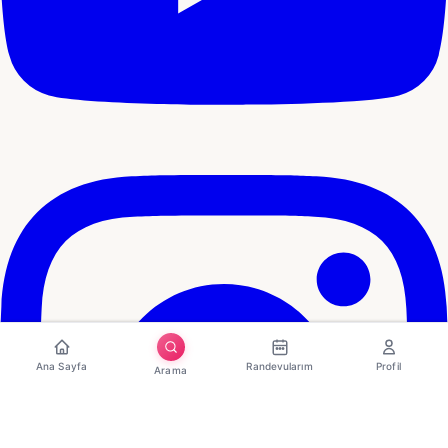
Ana Sayfa
Randevularım
Profil
Arama