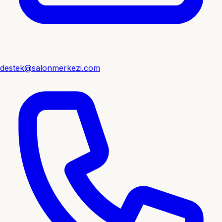
destek@salonmerkezi.com