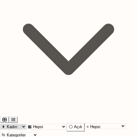
⚪ Açık