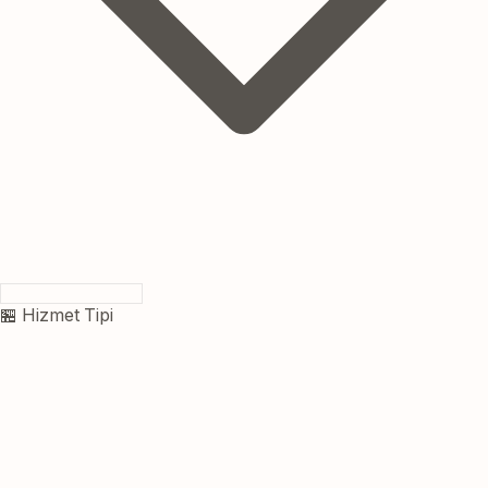
🏪 Hizmet Tipi