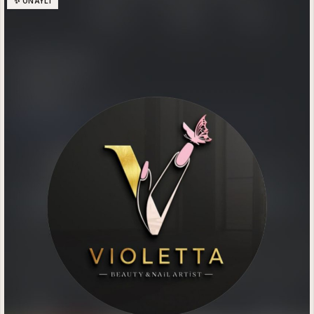
✨ ONAYLI