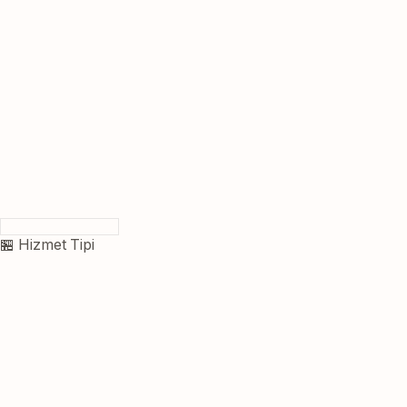
🏪 Hizmet Tipi