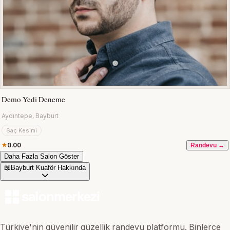
Demo Yedi Deneme
Aydıntepe, Bayburt
Saç Kesimi
0.00
Randevu →
Daha Fazla Salon Göster
📖
Bayburt Kuaför Hakkında
Türkiye'nin güvenilir güzellik randevu platformu. Binlerce