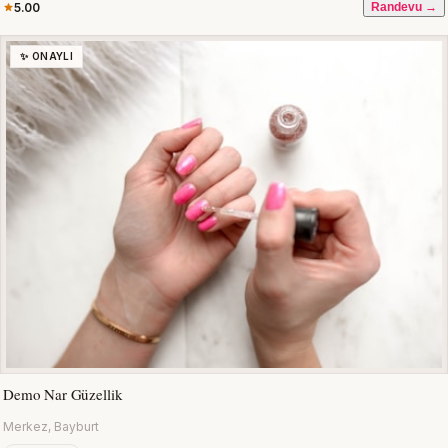
5.00
Randevu →
✨ ONAYLI
Demo Nar Güzellik
Merkez, Bayburt