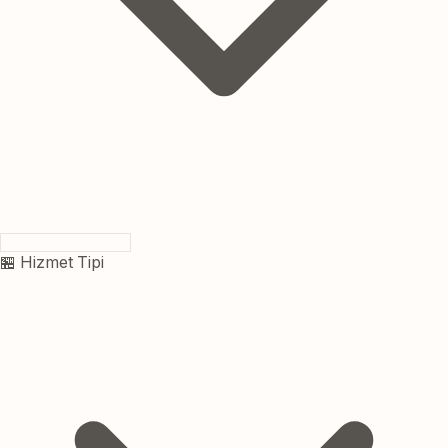
🏪 Hizmet Tipi