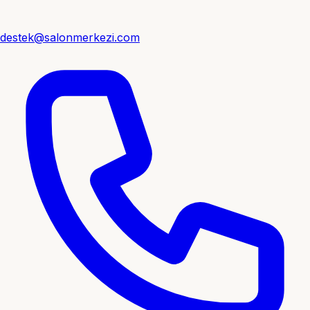
destek@salonmerkezi.com