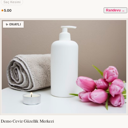
Saç Kesimi
5.00
Randevu →
✨ ONAYLI
Demo Ceviz Güzellik Merkezi