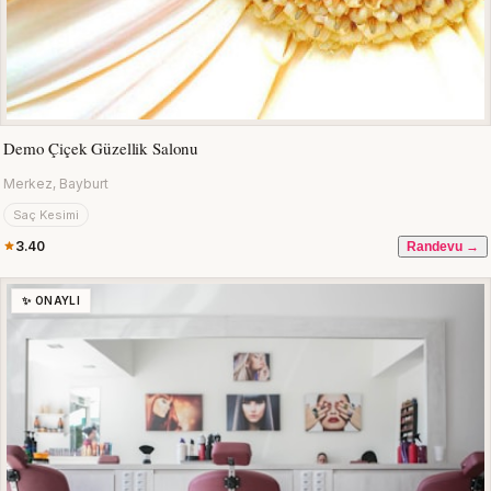
Demo Çiçek Güzellik Salonu
Merkez, Bayburt
Saç Kesimi
3.40
Randevu →
✨ ONAYLI