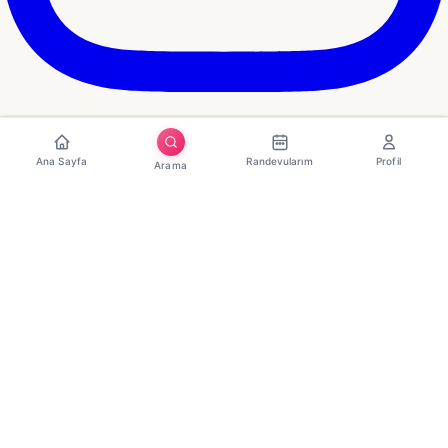
Ana Sayfa
Randevularım
Profil
Arama