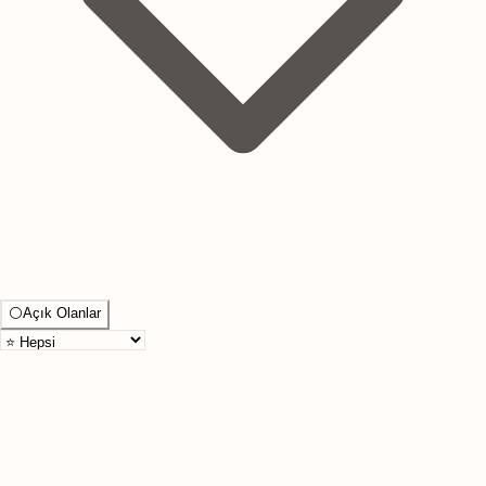
⚪
Açık Olanlar