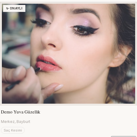
✨ ONAYLI
Demo Yuva Güzellik
Merkez, Bayburt
Saç Kesimi