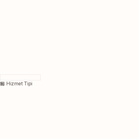
🏪 Hizmet Tipi