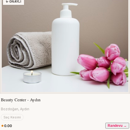
✨ ONAYLI
Beauty Center - Aydın
Bozdoğan, Aydın
Saç Kesimi
0.00
Randevu →