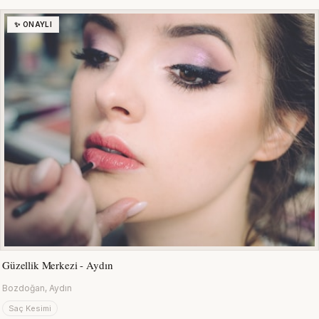
✨ ONAYLI
Güzellik Merkezi - Aydın
Bozdoğan, Aydın
Saç Kesimi