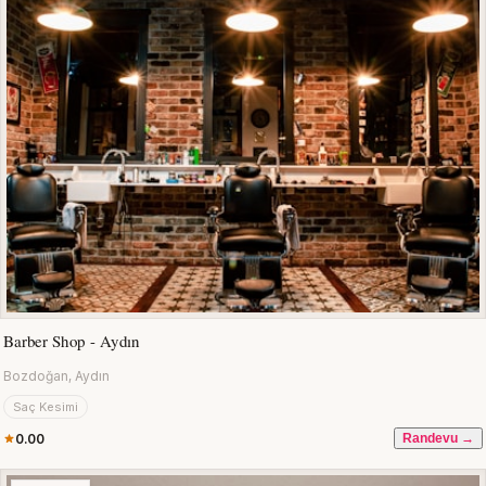
Barber Shop - Aydın
Bozdoğan, Aydın
Saç Kesimi
0.00
Randevu →