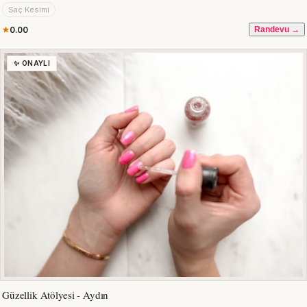
Saç Kesimi
0.00
Randevu →
✨ ONAYLI
Güzellik Atölyesi - Aydın