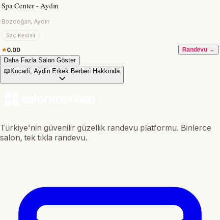
Spa Center - Aydın
Bozdoğan, Aydın
Saç Kesimi
0.00
Randevu →
Daha Fazla Salon Göster
📖
Kocarli, Aydin Erkek Berberi Hakkında
Türkiye'nin güvenilir güzellik randevu platformu. Binlerce
salon, tek tıkla randevu.