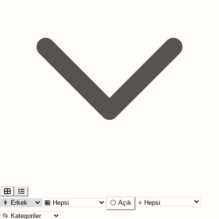
⚪ Açık