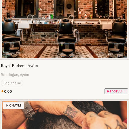
Royal Barber - Aydın
Bozdoğan, Aydın
Saç Kesimi
0.00
Randevu →
✨ ONAYLI