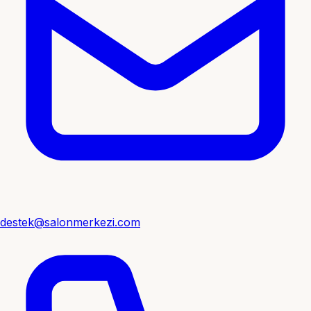
destek@salonmerkezi.com