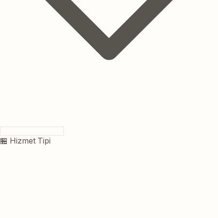
🏪 Hizmet Tipi