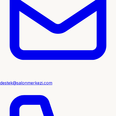
destek@salonmerkezi.com