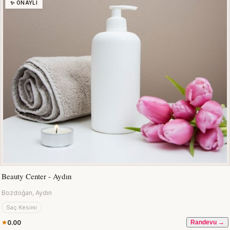
✨ ONAYLI
Beauty Center - Aydın
Bozdoğan, Aydın
Saç Kesimi
0.00
Randevu →