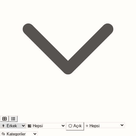
⚪ Açık