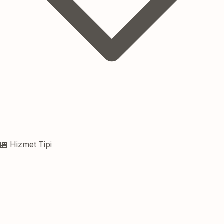
🏪 Hizmet Tipi