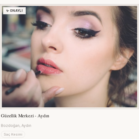
✨ ONAYLI
Güzellik Merkezi - Aydın
Bozdoğan, Aydın
Saç Kesimi