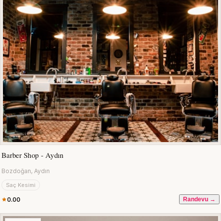
Barber Shop - Aydın
Bozdoğan, Aydın
Saç Kesimi
0.00
Randevu →