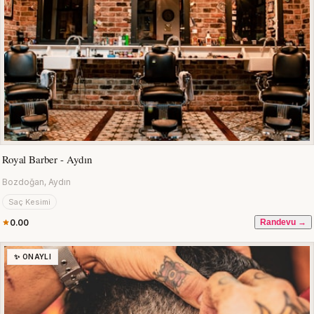
Royal Barber - Aydın
Bozdoğan, Aydın
Saç Kesimi
0.00
Randevu →
✨ ONAYLI