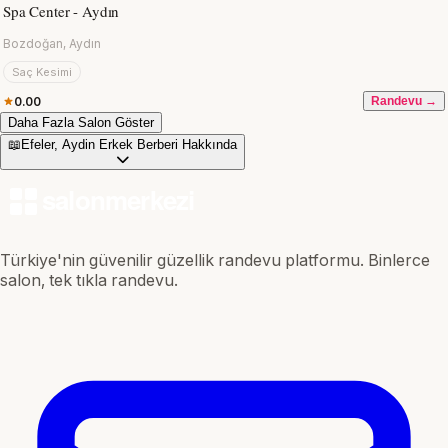
Spa Center - Aydın
Bozdoğan, Aydın
Saç Kesimi
0.00
Randevu →
Daha Fazla Salon Göster
📖
Efeler, Aydin Erkek Berberi Hakkında
Türkiye'nin güvenilir güzellik randevu platformu. Binlerce
salon, tek tıkla randevu.