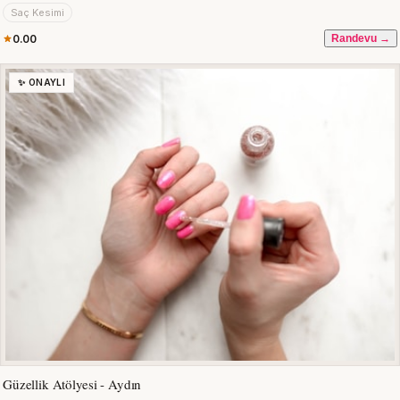
Saç Kesimi
0.00
Randevu →
✨ ONAYLI
Güzellik Atölyesi - Aydın