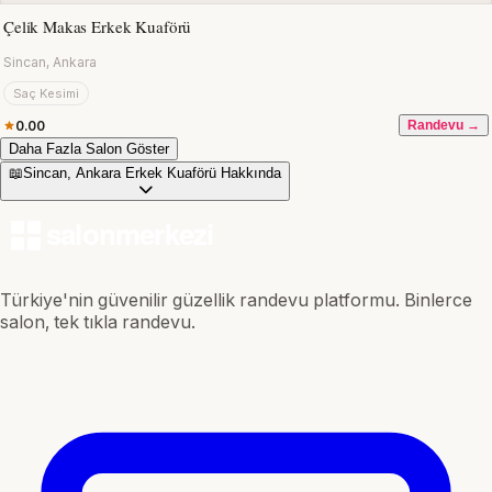
Çelik Makas Erkek Kuaförü
Sincan, Ankara
Saç Kesimi
0.00
Randevu →
Daha Fazla Salon Göster
📖
Sincan, Ankara Erkek Kuaförü Hakkında
Türkiye'nin güvenilir güzellik randevu platformu. Binlerce
salon, tek tıkla randevu.