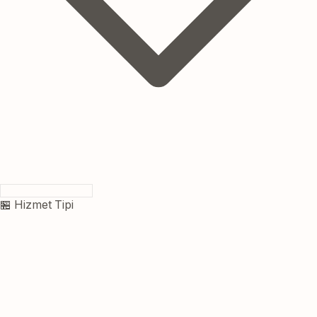
🏪 Hizmet Tipi