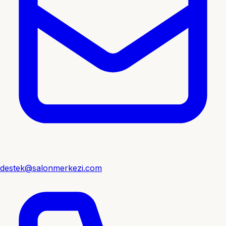
destek@salonmerkezi.com