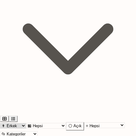
⚪ Açık