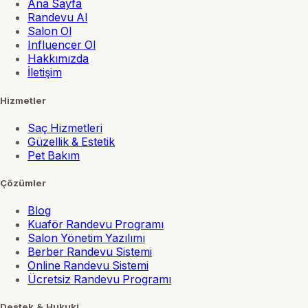
Ana Sayfa
Randevu Al
Salon Ol
Influencer Ol
Hakkımızda
İletişim
Hizmetler
Saç Hizmetleri
Güzellik & Estetik
Pet Bakım
Çözümler
Blog
Kuaför Randevu Programı
Salon Yönetim Yazılımı
Berber Randevu Sistemi
Online Randevu Sistemi
Ücretsiz Randevu Programı
Destek & Hukuki