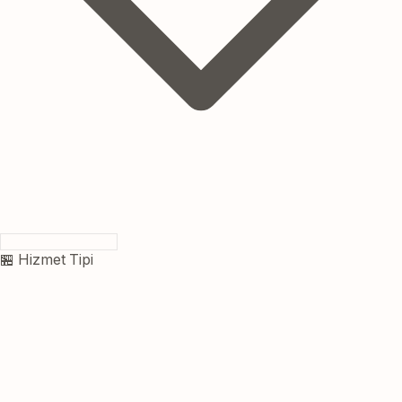
🏪 Hizmet Tipi