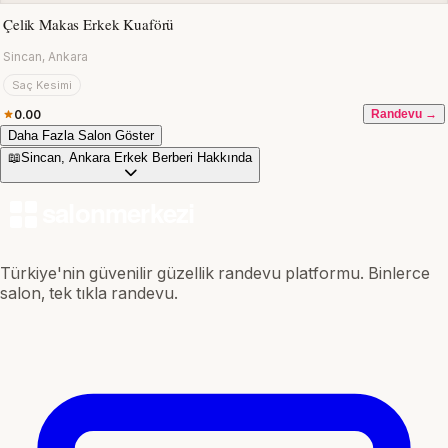
Çelik Makas Erkek Kuaförü
Sincan, Ankara
Saç Kesimi
0.00
Randevu →
Daha Fazla Salon Göster
📖
Sincan, Ankara Erkek Berberi Hakkında
Türkiye'nin güvenilir güzellik randevu platformu. Binlerce
salon, tek tıkla randevu.