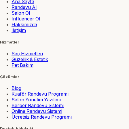
Ana Sayfa
Randevu Al
Salon Ol
Influencer Ol
Hakkımızda
İletişim
Hizmetler
Saç Hizmetleri
Güzellik & Estetik
Pet Bakım
Çözümler
Blog
Kuaför Randevu Programı
Salon Yönetim Yazılımı
Berber Randevu Sistemi
Online Randevu Sistemi
Ücretsiz Randevu Programı
Destek & Hukuki