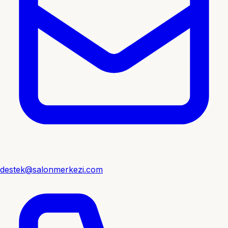
destek@salonmerkezi.com