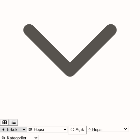
⚪ Açık