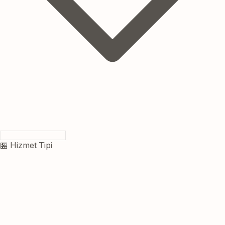
🏪 Hizmet Tipi