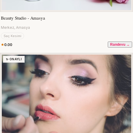
Beauty Studio - Amasya
Merkez, Amasya
Saç Kesimi
0.00
Randevu →
✨ ONAYLI