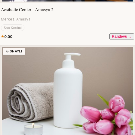
Aesthetic Center - Amasya 2
Merkez, Amasya
Saç Kesimi
0.00
Randevu →
✨ ONAYLI