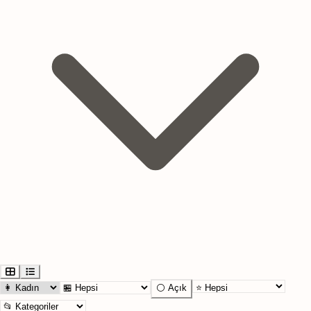
⚪ Açık