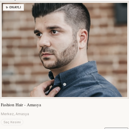
✨ ONAYLI
Fashion Hair - Amasya
Merkez, Amasya
Saç Kesimi