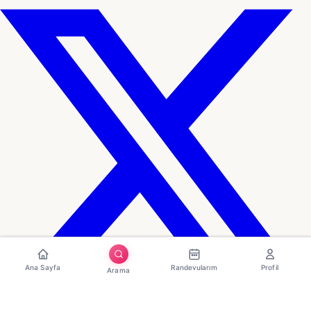
Ana Sayfa
Randevularım
Profil
Arama