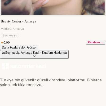
Beauty Center - Amasya
Merkez, Amasya
Saç Kesimi
0.00
Randevu →
Daha Fazla Salon Göster
📖
Goynucek, Amasya Kadın Kuaförü Hakkında
Türkiye'nin güvenilir güzellik randevu platformu. Binlerce
salon, tek tıkla randevu.