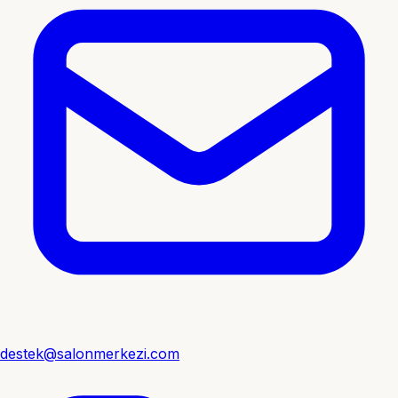
destek@salonmerkezi.com