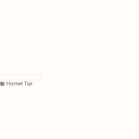
🏪 Hizmet Tipi