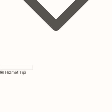
🏪 Hizmet Tipi