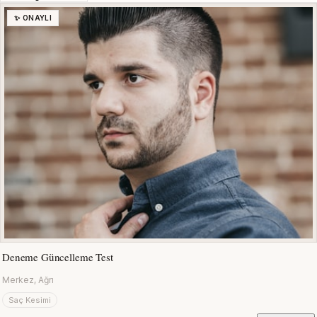
✨ ONAYLI
Deneme Güncelleme Test
Merkez, Ağrı
Saç Kesimi