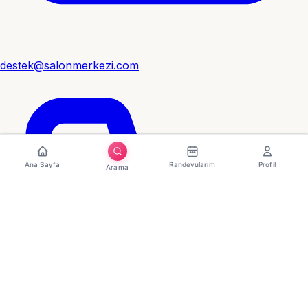
destek@salonmerkezi.com
Ana Sayfa
Randevularım
Profil
Arama