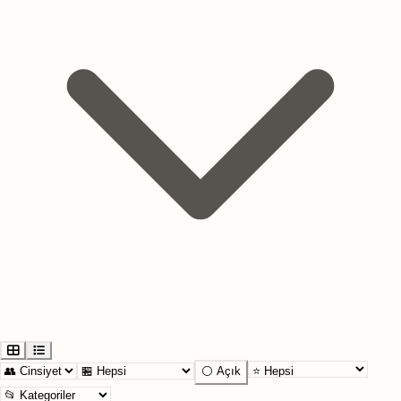
⚪ Açık