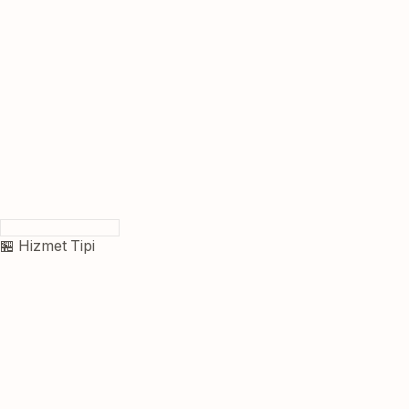
🏪 Hizmet Tipi