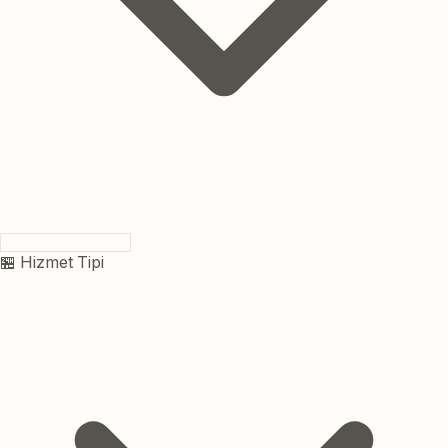
🏪 Hizmet Tipi