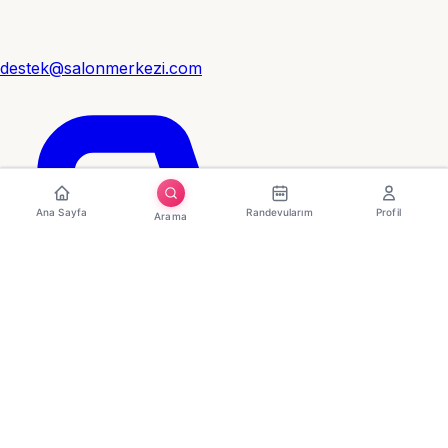
destek@salonmerkezi.com
Ana Sayfa
Randevularım
Profil
Arama