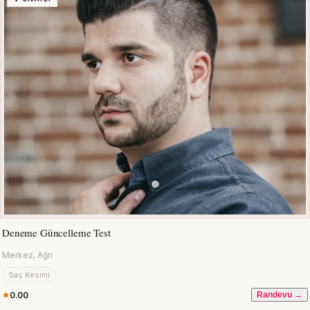
Deneme Güncelleme Test
Merkez, Ağrı
Saç Kesimi
0.00
Randevu →