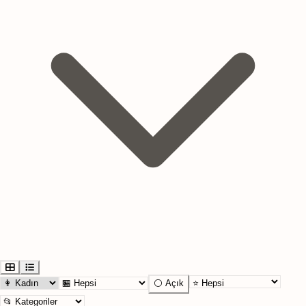
⚪ Açık