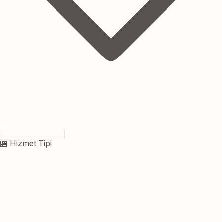
🏪 Hizmet Tipi