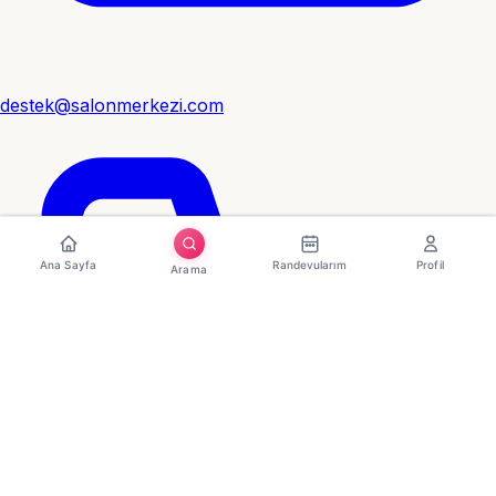
destek@salonmerkezi.com
Ana Sayfa
Randevularım
Profil
Arama