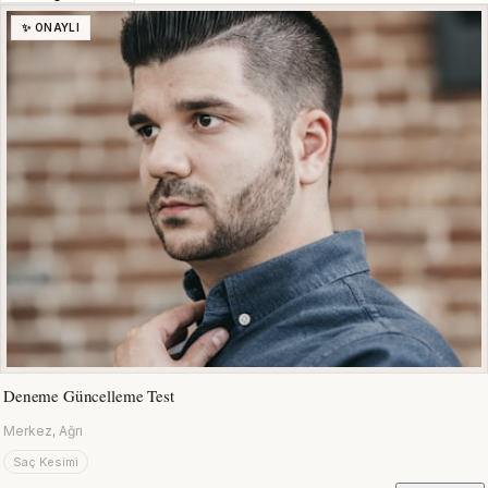
✨ ONAYLI
Deneme Güncelleme Test
Merkez, Ağrı
Saç Kesimi