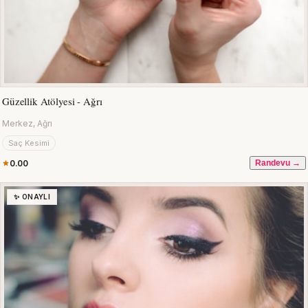
Güzellik Atölyesi - Ağrı
Merkez, Ağrı
Saç Kesimi
0.00
Randevu →
✨ ONAYLI