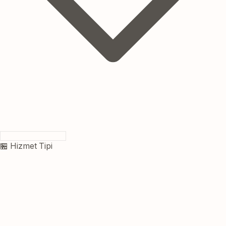
🏪 Hizmet Tipi