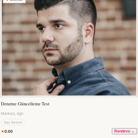
Deneme Güncelleme Test
Merkez, Ağrı
Saç Kesimi
0.00
Randevu →