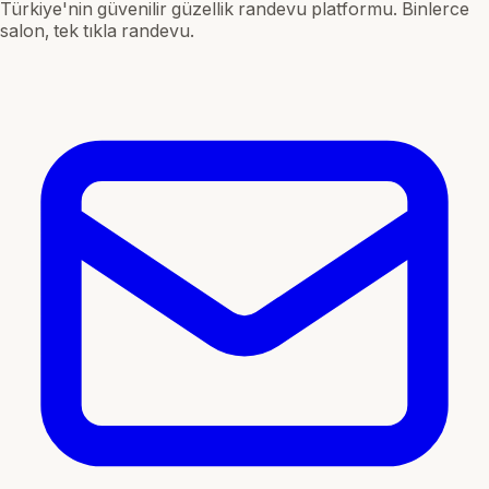
Türkiye'nin güvenilir güzellik randevu platformu. Binlerce
salon, tek tıkla randevu.