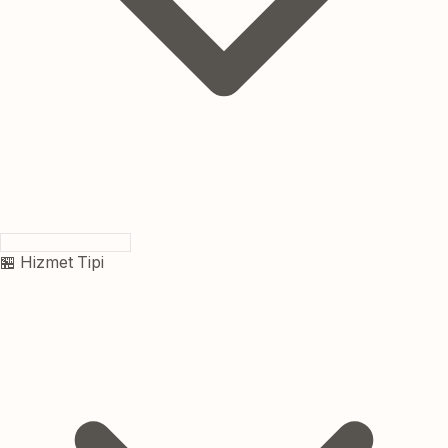
🏪 Hizmet Tipi