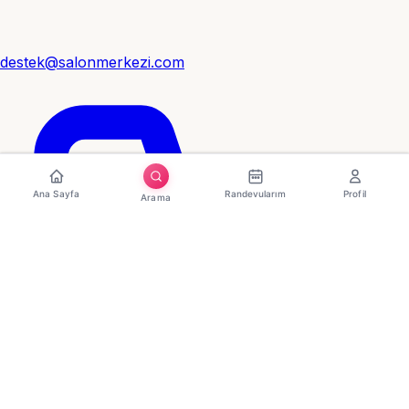
destek@salonmerkezi.com
Ana Sayfa
Randevularım
Profil
Arama