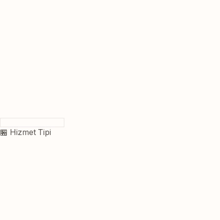
🏪 Hizmet Tipi