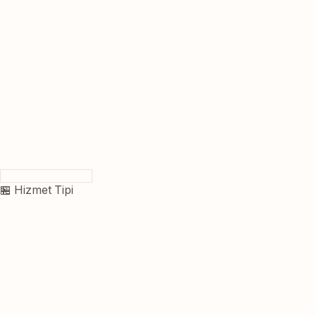
🏪 Hizmet Tipi