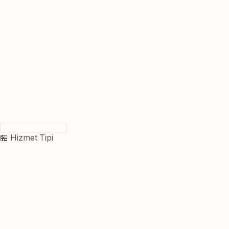
🏪 Hizmet Tipi