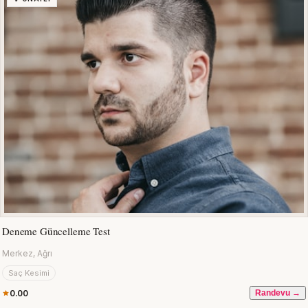
Deneme Güncelleme Test
Merkez, Ağrı
Saç Kesimi
0.00
Randevu →