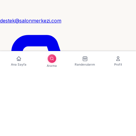
destek@salonmerkezi.com
Ana Sayfa
Randevularım
Profil
Arama