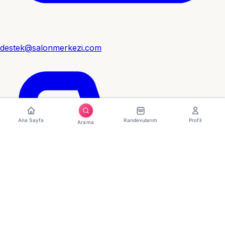
destek@salonmerkezi.com
Ana Sayfa
Randevularım
Profil
Arama