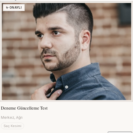
✨ ONAYLI
Deneme Güncelleme Test
Merkez, Ağrı
Saç Kesimi