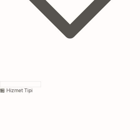
🏪 Hizmet Tipi