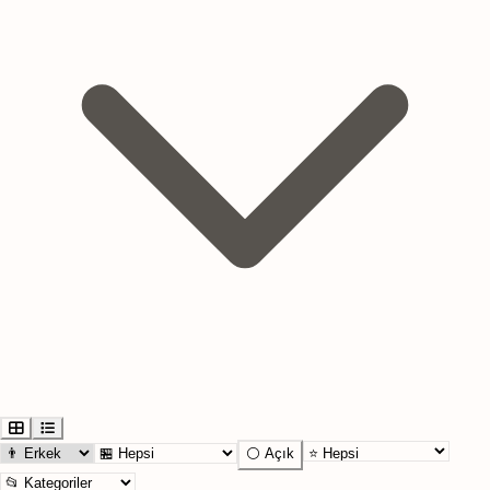
⚪ Açık