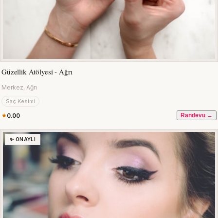
Güzellik Atölyesi - Ağrı
Merkez, Ağrı
Saç Kesimi
0.00
Randevu →
✨ ONAYLI