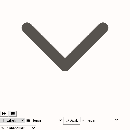
⚪ Açık