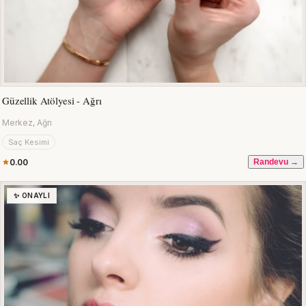
Güzellik Atölyesi - Ağrı
Merkez, Ağrı
Saç Kesimi
0.00
Randevu →
✨ ONAYLI