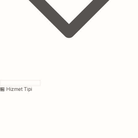
🏪 Hizmet Tipi