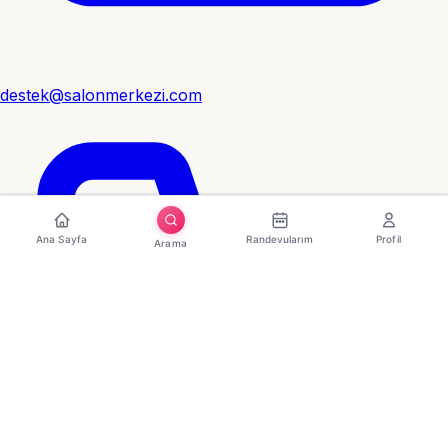
destek@salonmerkezi.com
Ana Sayfa
Randevularım
Profil
Arama