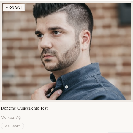
✨ ONAYLI
Deneme Güncelleme Test
Merkez, Ağrı
Saç Kesimi