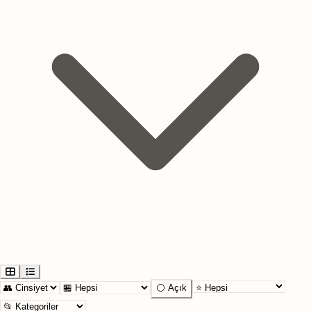
⚪ Açık