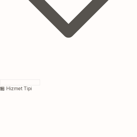
🏪 Hizmet Tipi