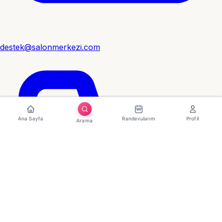
destek@salonmerkezi.com
Ana Sayfa
Randevularım
Profil
Arama