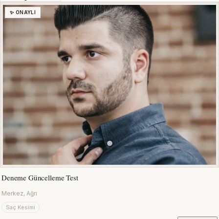
✨ ONAYLI
Deneme Güncelleme Test
Merkez, Ağrı
Saç Kesimi