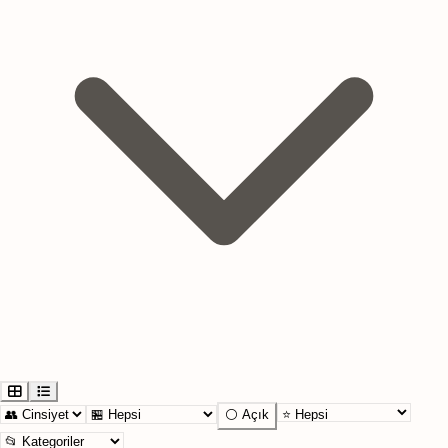
⚪ Açık