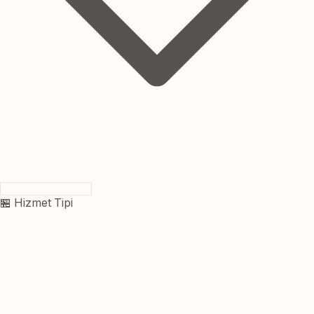
🏪 Hizmet Tipi