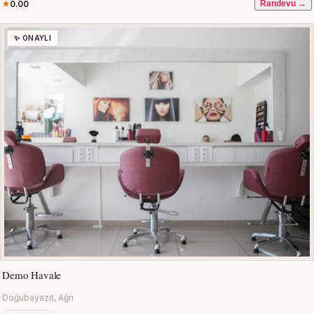
0.00
Randevu →
✨ ONAYLI
Demo Havale
Doğubayazıt, Ağrı