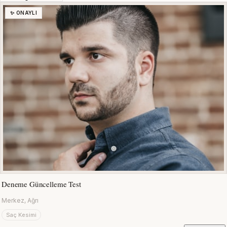
✨ ONAYLI
Deneme Güncelleme Test
Merkez, Ağrı
Saç Kesimi