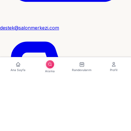
destek@salonmerkezi.com
Ana Sayfa
Randevularım
Profil
Arama