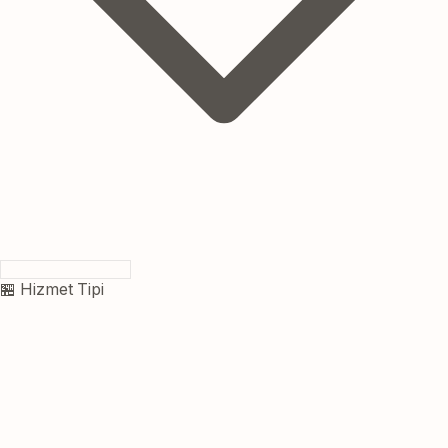
🏪 Hizmet Tipi