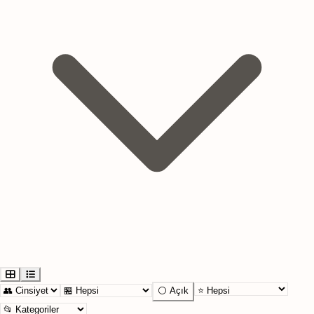
⚪ Açık