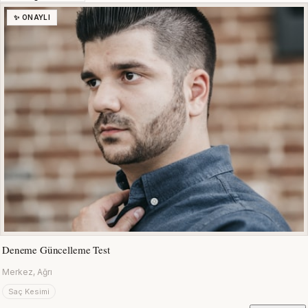
✨ ONAYLI
Deneme Güncelleme Test
Merkez, Ağrı
Saç Kesimi