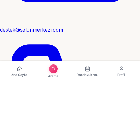
destek@salonmerkezi.com
Ana Sayfa
Randevularım
Profil
Arama