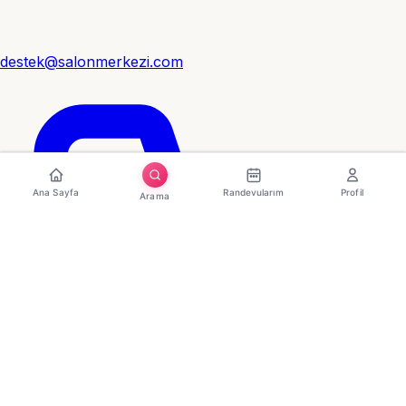
destek@salonmerkezi.com
Ana Sayfa
Randevularım
Profil
Arama