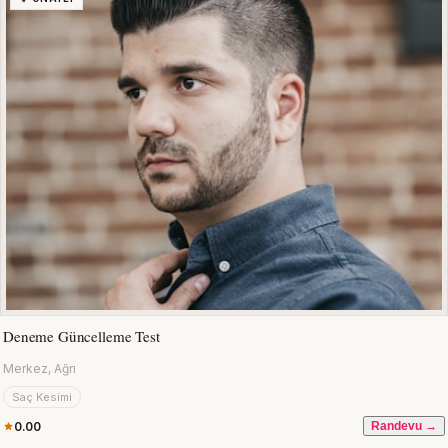
Deneme Güncelleme Test
Merkez, Ağrı
Saç Kesimi
0.00
Randevu →