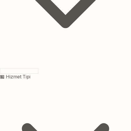
🏪 Hizmet Tipi