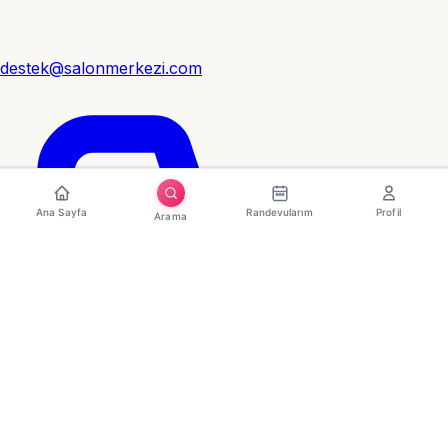
destek@salonmerkezi.com
Ana Sayfa
Randevularım
Profil
Arama