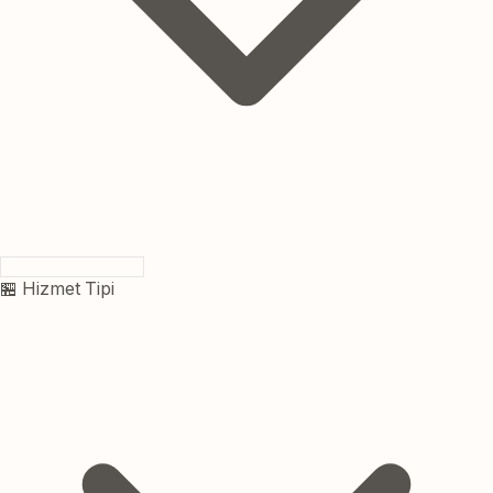
🏪 Hizmet Tipi