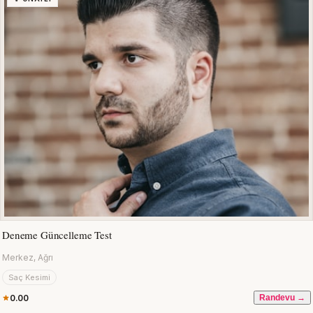
Deneme Güncelleme Test
Merkez, Ağrı
Saç Kesimi
0.00
Randevu →