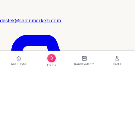
destek@salonmerkezi.com
Ana Sayfa
Randevularım
Profil
Arama