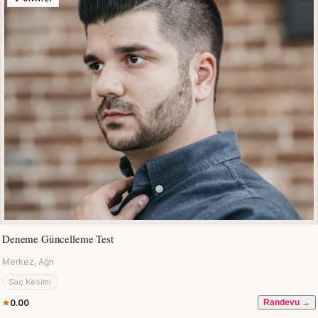
Deneme Güncelleme Test
Merkez, Ağrı
Saç Kesimi
0.00
Randevu →