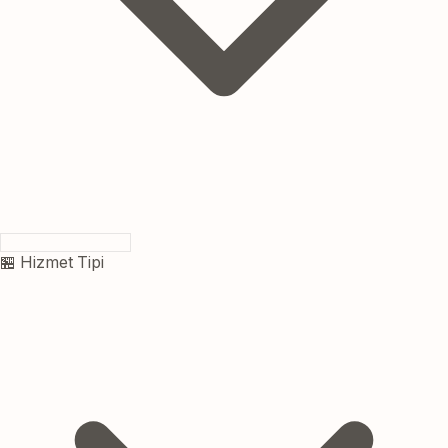
🏪 Hizmet Tipi