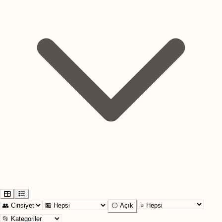
⚪ Açık