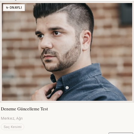
✨ ONAYLI
Deneme Güncelleme Test
Merkez, Ağrı
Saç Kesimi