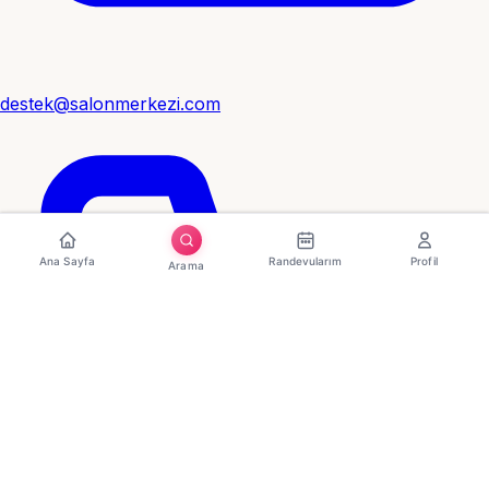
destek@salonmerkezi.com
Ana Sayfa
Randevularım
Profil
Arama