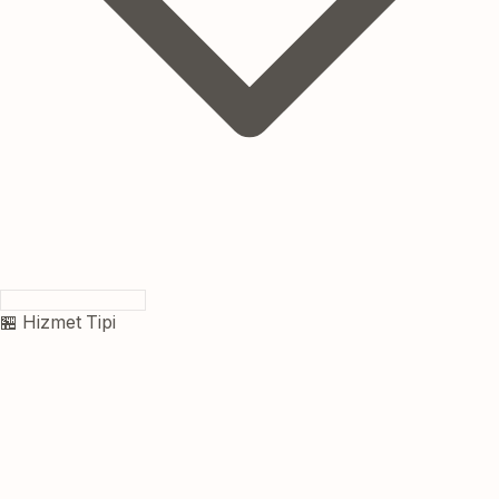
🏪 Hizmet Tipi