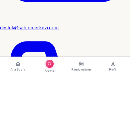
destek@salonmerkezi.com
Ana Sayfa
Randevularım
Profil
Arama