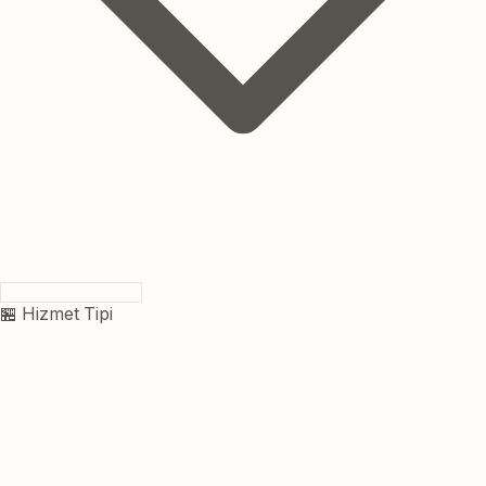
🏪 Hizmet Tipi