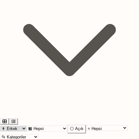
⚪ Açık