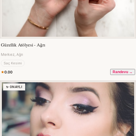
Güzellik Atölyesi - Ağrı
Merkez, Ağrı
Saç Kesimi
0.00
Randevu →
✨ ONAYLI