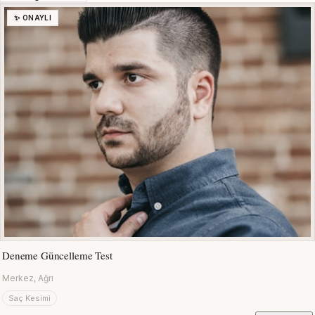
✨ ONAYLI
Deneme Güncelleme Test
Merkez, Ağrı
Saç Kesimi