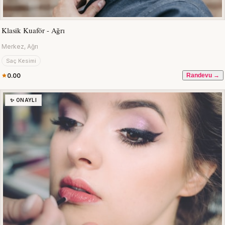
Klasik Kuaför - Ağrı
Merkez, Ağrı
Saç Kesimi
0.00
Randevu →
✨ ONAYLI