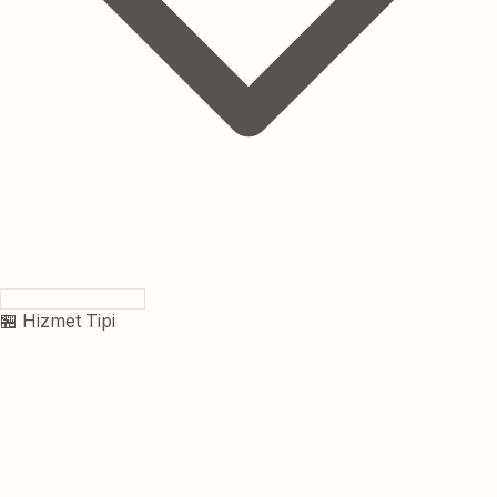
🏪 Hizmet Tipi