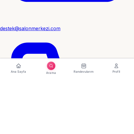
destek@salonmerkezi.com
Ana Sayfa
Randevularım
Profil
Arama