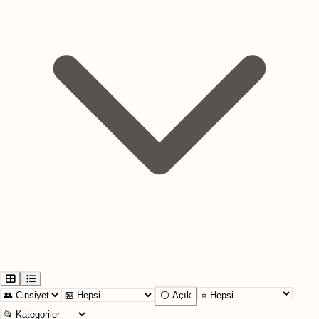
⚪ Açık