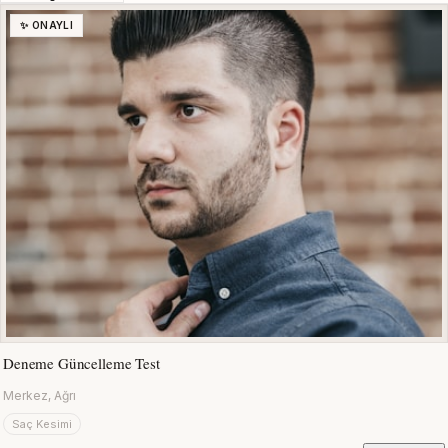
✨ ONAYLI
Deneme Güncelleme Test
Merkez, Ağrı
Saç Kesimi