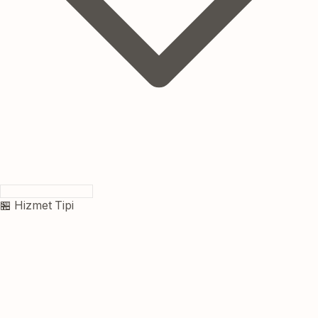
🏪 Hizmet Tipi