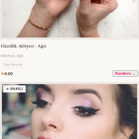
Güzellik Atölyesi - Ağrı
Merkez, Ağrı
Saç Kesimi
0.00
Randevu →
✨ ONAYLI