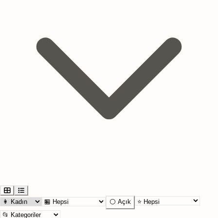
⚪ Açık