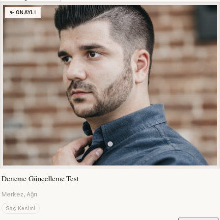
✨ ONAYLI
Deneme Güncelleme Test
Merkez, Ağrı
Saç Kesimi