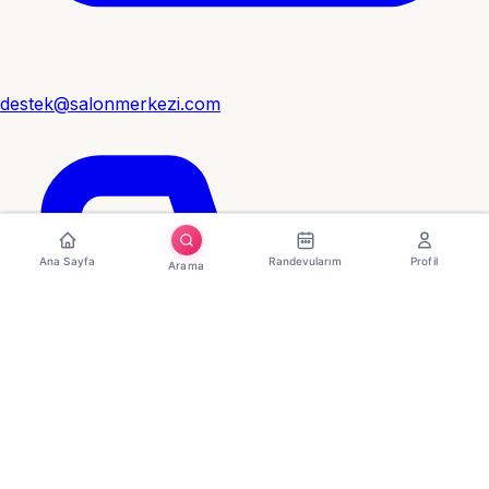
destek@salonmerkezi.com
Ana Sayfa
Randevularım
Profil
Arama